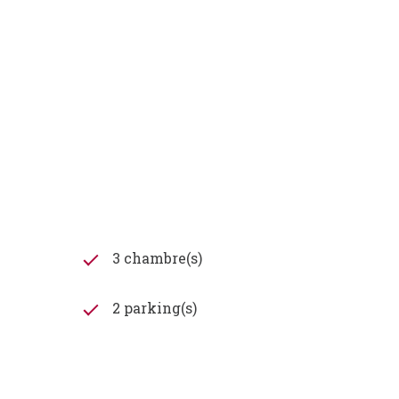
3 chambre(s)
2 parking(s)