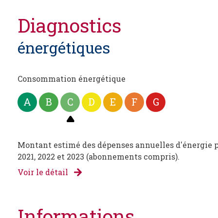
diagnostics
énergétiques
Consommation énergétique
A
B
C
D
E
F
G
Montant estimé des dépenses annuelles d'énergie pou
2021, 2022 et 2023 (abonnements compris).
Voir le détail
informations