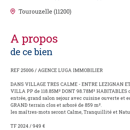
Tourouzelle (11200)
a propos
de ce bien
REF 25006 / AGENCE LUGA IMMOBILIER
DANS VILLAGE TRES CALME - ENTRE LEZIGNAN E
VILLA PP de 118.85M² DONT 98.78M² HABITABLES
entrée, grand salon sejour avec cuisine ouverte et e
GRAND terrain clos et arboré de 859 m².
les maîtres-mots seront Calme, Tranquillité et Natu
TF 2024 / 949 €