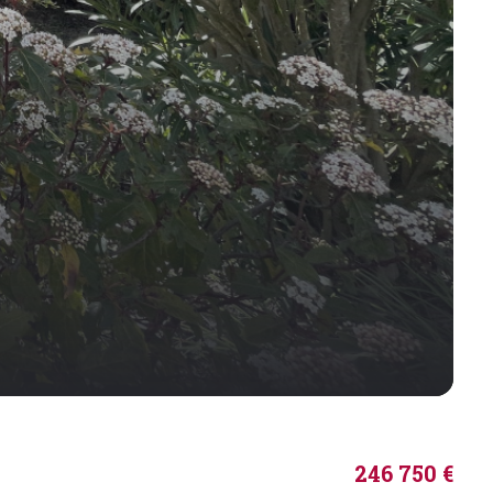
246 750 €