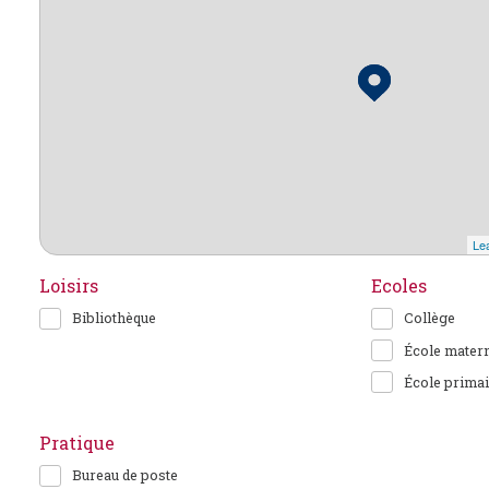
Lea
Loisirs
Ecoles
Bibliothèque
Collège
École matern
École primai
Pratique
Bureau de poste