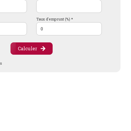
Taux d'emprunt (%) *
Calculer
es