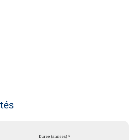
tés
Durée (années) *