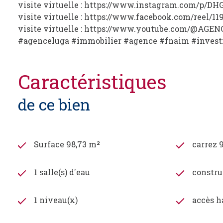
visite virtuelle : https://www.instagram.com/p/D
visite virtuelle : https://www.facebook.com/reel/1
visite virtuelle : https://www.youtube.com/@AGE
#agenceluga #immobilier #agence #fnaim #invest
caractéristiques
de ce bien
Surface 98,73 m²
carrez 
1 salle(s) d'eau
constru
1 niveau(x)
accès h