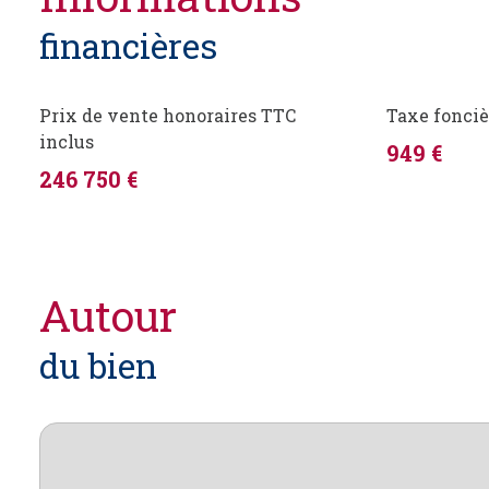
financières
Prix de vente honoraires TTC
Taxe fonciè
inclus
949 €
246 750 €
autour
du bien