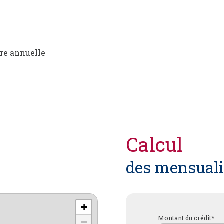
re annuelle
calcul
des mensuali
+
Montant du crédit*
−