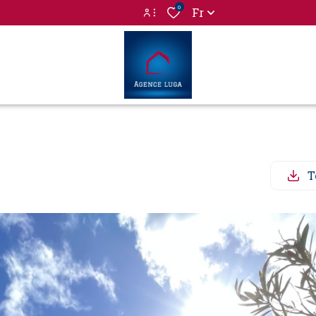
0
Fr
Espace propriétaire
Espace locataire
T