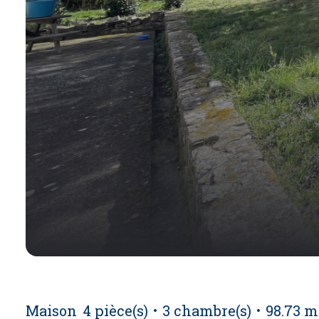
Maison
4 pièce(s)
3 chambre(s)
98.73 m