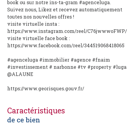
book ou sur notre ins-ta-gram #agenceluga.
Suivez nous, Likez et recevez automatiquement
toutes nos nouvelles offres !
visite virtuelle insta :
https://www.instagram.com/reel/C76jwwwoFWP/
visite virtuelle face book :
https://www.facebook.com/reel/344519068418065
#agenceluga #immobilier #agence #fnaim
#investissement # narbonne #tv #property #luga
@ALAUNE
https://www.georisques.gouv.fr/
caractéristiques
de ce bien