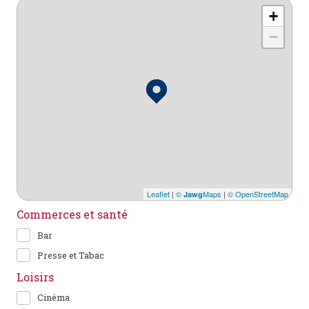
+
−
Leaflet
|
©
Maps
|
© OpenStreetMap
Jawg
Commerces et santé
Bar
Presse et Tabac
Loisirs
Cinéma