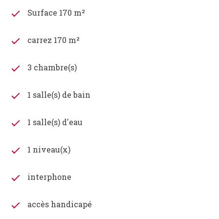
Surface 170 m²
carrez 170 m²
3 chambre(s)
1 salle(s) de bain
1 salle(s) d'eau
1 niveau(x)
interphone
accès handicapé