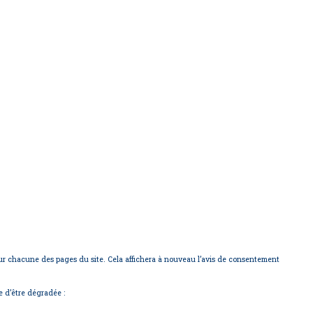
sur chacune des pages du site. Cela affichera à nouveau l’avis de consentement
e d’être dégradée :