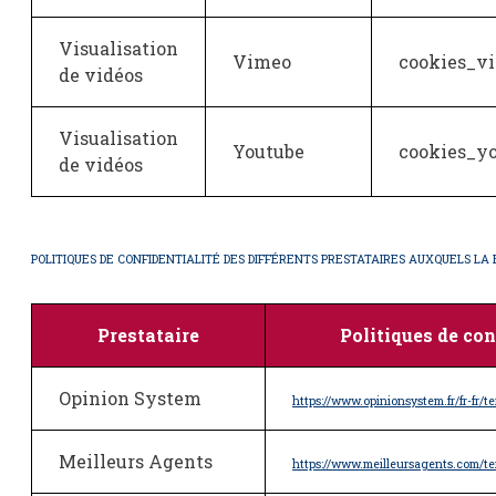
Visualisation
Vimeo
cookies_vi
de vidéos
Visualisation
Youtube
cookies_y
de vidéos
POLITIQUES DE CONFIDENTIALITÉ DES DIFFÉRENTS PRESTATAIRES AUXQUELS LA 
Prestataire
Politiques de con
Opinion System
https://www.opinionsystem.fr/fr-fr/t
Meilleurs Agents
https://www.meilleursagents.com/te