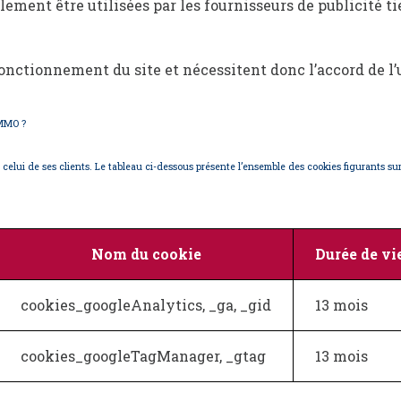
ment être utilisées par les fournisseurs de publicité t
onctionnement du site et nécessitent donc l’accord de l’u
MMO ?
lui de ses clients. Le tableau ci-dessous présente l’ensemble des cookies figurants sur 
Nom du cookie
Durée de vi
cookies_googleAnalytics, _ga, _gid
13 mois
cookies_googleTagManager, _gtag
13 mois