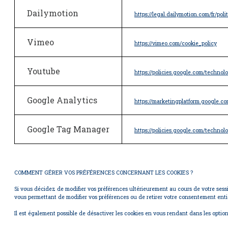
Dailymotion
https://legal.dailymotion.com/fr/poli
Vimeo
https://vimeo.com/cookie_policy
Youtube
https://policies.google.com/technolo
Google Analytics
https://marketingplatform.google.co
Google Tag Manager
https://policies.google.com/technolo
COMMENT GÉRER VOS PRÉFÉRENCES CONCERNANT LES COOKIES ?
Si vous décidez de modifier vos préférences ultérieurement au cours de votre sess
vous permettant de modifier vos préférences ou de retirer votre consentement ent
Il est également possible de désactiver les cookies en vous rendant dans les optio