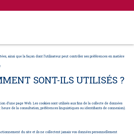
tées, ainsi que la façon dont l’utilisateur peut contrôler ses préférences en matière
.
MENT SONT-ILS UTILISÉS ?
ation d’une page Web. Les cookies sont utilisés aux fins de la collecte de données
e et heure de la consultation, préférences linguistiques ou identifiants de connexion).
fonctionnement du site et ils ne collectent jamais vos données personnellement