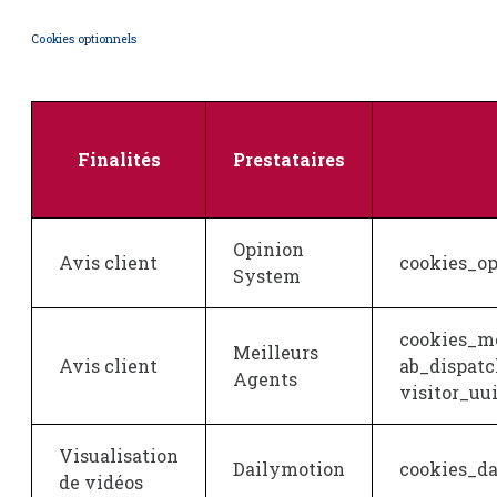
Cookies optionnels
Finalités
Prestataires
Opinion
Avis client
cookies_op
System
cookies_me
Meilleurs
Avis client
ab_dispatc
Agents
visitor_uu
Visualisation
Dailymotion
cookies_da
de vidéos