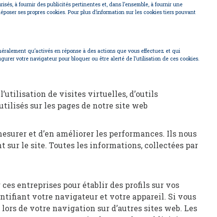
isés, à fournir des publicités pertinentes et, dans l’ensemble, à fournir une
 déposer ses propres cookies. Pour plus d’information sur les cookies tiers pouvant
néralement qu’activés en réponse à des actions que vous effectuez et qui
rer votre navigateur pour bloquer ou être alerté de l’utilisation de ces cookies.
utilisation de visites virtuelles, d’outils
 utilisés sur les pages de notre site web
mesurer et d’en améliorer les performances. Ils nous
 sur le site. Toutes les informations, collectées par
 ces entreprises pour établir des profils sur vos
entifiant votre navigateur et votre appareil. Si vous
 lors de votre navigation sur d’autres sites web. Les