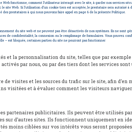
 Web fonctionne, comment l’utilisateur interagit avec le site, à garder nos services sécur
le site Web. Si l’utilisation d’un cookie tiers est acceptée, le prestataire sera autorisé à
ité des prestataires à qui nous pouvons faire appel en page 6 de la présente Politique.
onnement du site web et ne peuvent pas être désactivés de nos systèmes. Ils ne sont gé
 de confidentialité, la connexion ou le remplissage de formulaires. Vous pouvez configu
e – est bloquée, certaines parties du site ne pourront pas fonctionner
 et la personnalisation du site, telles que par exemple l’
 activés par nous, ou par des tiers dont les services sont
e visites et les sources du trafic sur le site, afin d’en 
ins visitées et à évaluer comment les visiteurs naviguent
es partenaires publicitaires. Ils peuvent être utilisés par
ées sur d’autres sites. Ils fonctionnent uniquement en id
ités moins ciblées sur vos intérêts vous seront proposées