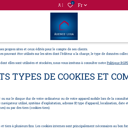
0
Fr
Espace propriétaire
Espace locataire
ses propres sites et ceux édités pour le compte de ses clients.
es pouvant être utilisés sur les sites dont l’éditeur a la charge, le type de données collec
dont elles sont utilisées et stockées, nous vous invitons à consulter notre
Politique RGPD
TS TYPES DE COOKIES ET COM
ur ou sur le disque dur de votre ordinateur ou de votre appareil mobile lors de la consult
e navigateur utilisé, système d’exploitation, adresse IP, type d’appareil, localisation, dat
es) ou par des tiers (cookies tiers).
s et tiers à plusieurs fins. Les cookies internes sont principalement nécessaires au bon 