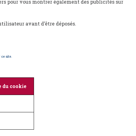
iers pour vous montrer également des publicités sur
tilisateur avant d’être déposés.
ce site.
e du cookie