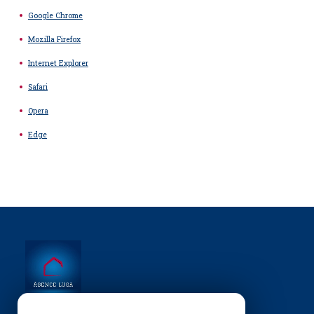
Google Chrome
Mozilla Firefox
Internet Explorer
Safari
Opera
Edge