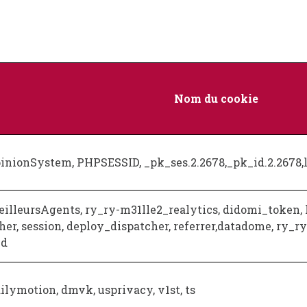
Nom du cookie
inionSystem, PHPSESSID, _pk_ses.2.2678,_pk_id.2.2678,
illeursAgents, ry_ry-m31lle2_realytics, didomi_token,
her, session, deploy_dispatcher, referrer,datadome, ry_r
id
ilymotion, dmvk, usprivacy, v1st, ts