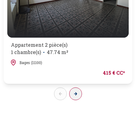
Appartement 2 pièce(s)
1 chambre(s)
47.74 m²
Bages (11100)
415 € CC*