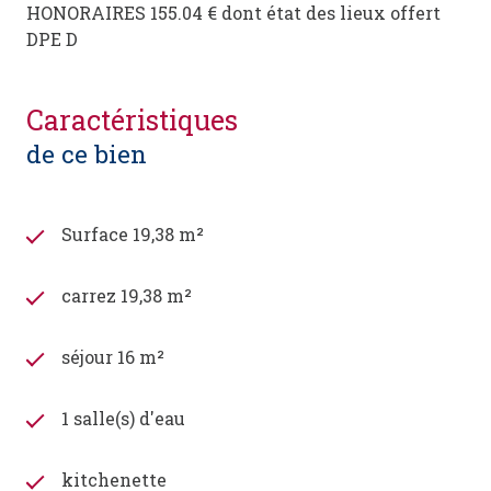
HONORAIRES 155.04 € dont état des lieux offert
DPE D
caractéristiques
de ce bien
Surface 19,38 m²
carrez 19,38 m²
séjour 16 m²
1 salle(s) d'eau
kitchenette