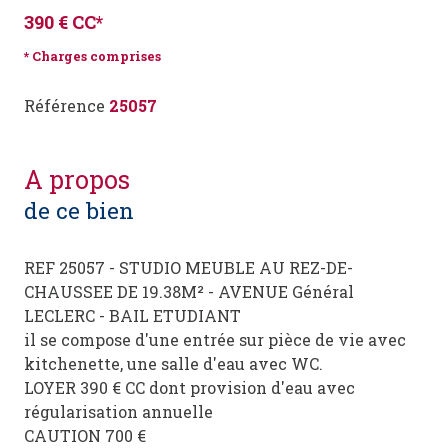
390 € CC*
* Charges comprises
Référence
25057
a propos
de ce bien
REF 25057 - STUDIO MEUBLE AU REZ-DE-
CHAUSSEE DE 19.38M² - AVENUE Général
LECLERC - BAIL ETUDIANT
il se compose d'une entrée sur pièce de vie avec
kitchenette, une salle d'eau avec WC.
LOYER 390 € CC dont provision d'eau avec
régularisation annuelle
CAUTION 700 €