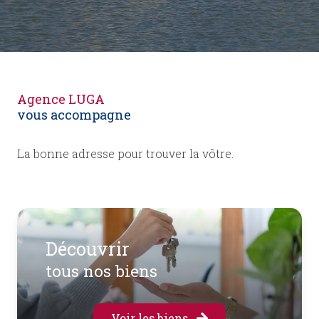
Agence
LUGA
vous accompagne
La bonne adresse pour trouver la vôtre.
découvrir
tous nos biens
Voir les biens