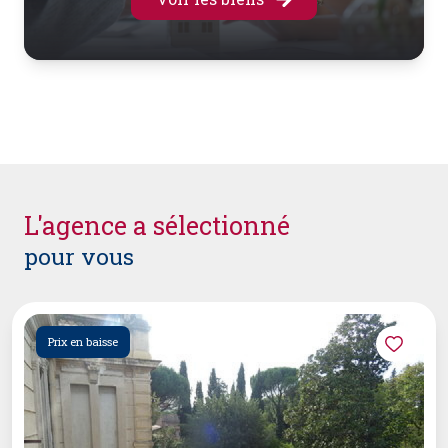
l'agence a sélectionné
pour vous
Prix en baisse