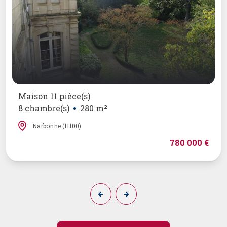
Maison 11 pièce(s)
8 chambre(s)
280 m²
Narbonne (11100)
780 000 €