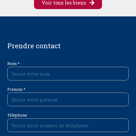
Voir tous les biens
prendre contact
Nom *
Prénom *
Téléphone